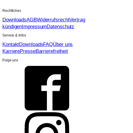
Rechtliches
Downloads
AGB
Widerrufsrecht
Vertrag
kündigen
Impressum
Datenschutz
Service & Infos
Kontakt
Downloads
FAQ
Über uns
Karriere
Presse
Barrierefreiheit
Folge uns