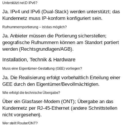
Unterstützt net.D IPv6?
Ja. IPv4 und IPv6 (Dual-Stack) werden unterstützt; das
Kundennetz muss IP-konform konfiguriert sein.
Rufnummernportierung – ist das möglich?
Ja. Anbieter müssen die Portierung sicherstellen;
geografische Rufnummern können am Standort portiert
werden (Rechtsgrundlagen/AGB).
Installation, Technik & Hardware
Muss eine Eigentümer-Gestattung (GEE) vorliegen?
Ja. Die Realisierung erfolgt vorbehaltlich Erteilung einer
GEE durch den Eigentümer/Bevollmächtigten.
Wie erfolgt die technische Übergabe?
Über ein Glasfaser-Modem (ONT); Übergabe an das
Kundennetz per RJ-45-Ethernet (andere Schnittstellen
nicht vorgesehen).
Wer stellt Router/ONT?