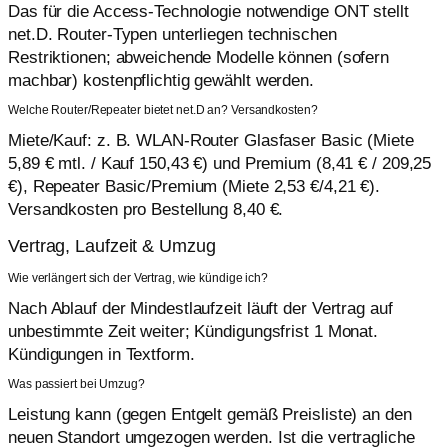
Das für die Access-Technologie notwendige ONT stellt
net.D. Router-Typen unterliegen technischen
Restriktionen; abweichende Modelle können (sofern
machbar) kostenpflichtig gewählt werden.
Welche Router/Repeater bietet net.D an? Versandkosten?
Miete/Kauf: z. B. WLAN-Router Glasfaser Basic (Miete
5,89 € mtl. / Kauf 150,43 €) und Premium (8,41 € / 209,25
€), Repeater Basic/Premium (Miete 2,53 €/4,21 €).
Versandkosten pro Bestellung 8,40 €.
Vertrag, Laufzeit & Umzug
Wie verlängert sich der Vertrag, wie kündige ich?
Nach Ablauf der Mindestlaufzeit läuft der Vertrag auf
unbestimmte Zeit weiter; Kündigungsfrist 1 Monat.
Kündigungen in Textform.
Was passiert bei Umzug?
Leistung kann (gegen Entgelt gemäß Preisliste) an den
neuen Standort umgezogen werden. Ist die vertragliche