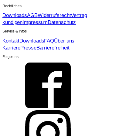
Rechtliches
Downloads
AGB
Widerrufsrecht
Vertrag
kündigen
Impressum
Datenschutz
Service & Infos
Kontakt
Downloads
FAQ
Über uns
Karriere
Presse
Barrierefreiheit
Folge uns