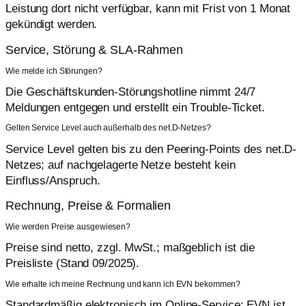
Leistung dort nicht verfügbar, kann mit Frist von 1 Monat
gekündigt werden.
Service, Störung & SLA-Rahmen
Wie melde ich Störungen?
Die Geschäftskunden-Störungshotline nimmt 24/7
Meldungen entgegen und erstellt ein Trouble-Ticket.
Gelten Service Level auch außerhalb des net.D-Netzes?
Service Level gelten bis zu den Peering-Points des net.D-
Netzes; auf nachgelagerte Netze besteht kein
Einfluss/Anspruch.
Rechnung, Preise & Formalien
Wie werden Preise ausgewiesen?
Preise sind netto, zzgl. MwSt.; maßgeblich ist die
Preisliste (Stand 09/2025).
Wie erhalte ich meine Rechnung und kann ich EVN bekommen?
Standardmäßig elektronisch im Online-Service; EVN ist