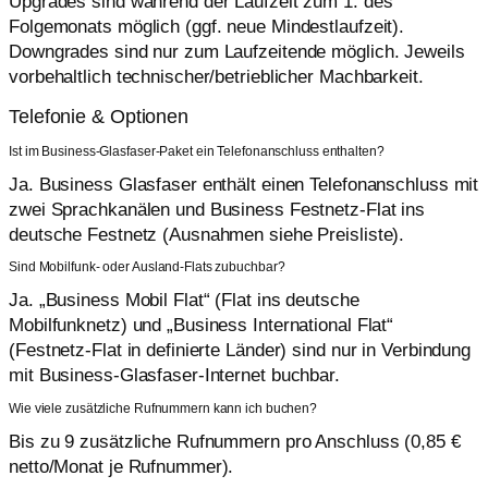
Upgrades sind während der Laufzeit zum 1. des
Folgemonats möglich (ggf. neue Mindestlaufzeit).
Downgrades sind nur zum Laufzeitende möglich. Jeweils
vorbehaltlich technischer/betrieblicher Machbarkeit.
Telefonie & Optionen
Ist im Business-Glasfaser-Paket ein Telefonanschluss enthalten?
Ja. Business Glasfaser enthält einen Telefonanschluss mit
zwei Sprachkanälen und Business Festnetz-Flat ins
deutsche Festnetz (Ausnahmen siehe Preisliste).
Sind Mobilfunk- oder Ausland-Flats zubuchbar?
Ja. „Business Mobil Flat“ (Flat ins deutsche
Mobilfunknetz) und „Business International Flat“
(Festnetz-Flat in definierte Länder) sind nur in Verbindung
mit Business-Glasfaser-Internet buchbar.
Wie viele zusätzliche Rufnummern kann ich buchen?
Bis zu 9 zusätzliche Rufnummern pro Anschluss (0,85 €
netto/Monat je Rufnummer).